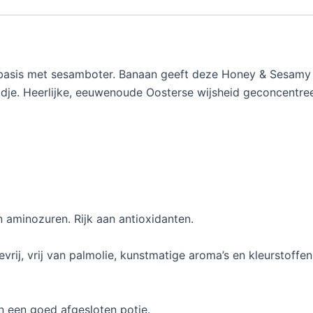
4
,
7
gbasis met sesamboter. Banaan geeft deze Honey & Sesamy 
5
odje. Heerlijke, eeuwenoude Oosterse wijsheid geconcentree
t
h
r
o
u
g
 aminozuren. Rijk aan antioxidanten.
h
sevrij, vrij van palmolie, kunstmatige aroma’s en kleurstoffen
€
8
n een goed afgesloten potje.