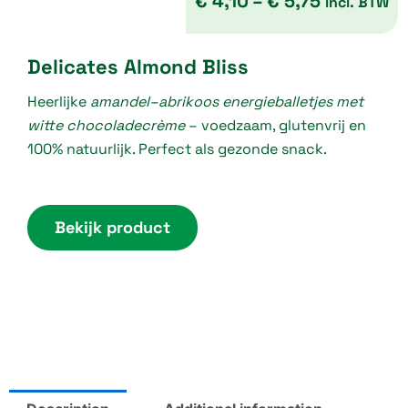
€
4,10
–
€
5,75
incl. BTW
P
Delicates Almond Bliss
r
Heerlijke
amandel–abrikoos energieballetjes met
i
witte chocoladecrème
– voedzaam, glutenvrij en
c
100% natuurlijk. Perfect als gezonde snack.
e
r
a
Bekijk product
n
g
e
:
€