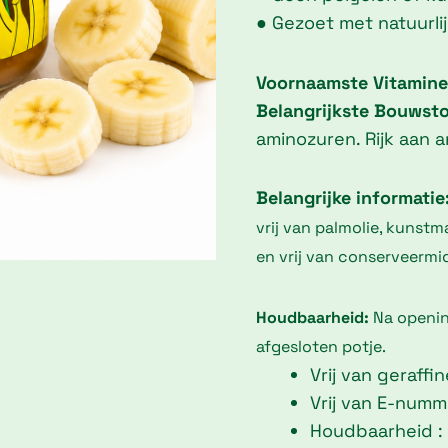
● Gezoet met natuurli
Voornaamste Vitamine
Belangrijkste Bouwsto
aminozuren. Rijk aan a
Belangrijke informatie
vrij van palmolie, kunstm
en vrij van conserveermi
Houdbaarheid:
Na openi
afgesloten potje.
Vrij van geraffi
Vrij van E-numm
Houdbaarheid :