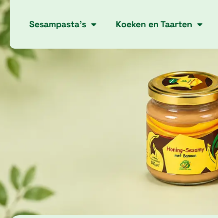
Skip
to
Sesampasta’s
Koeken en Taarten
content