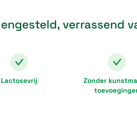
engesteld, verrassend 
Lactosevrij
Zonder kunstma
toevoeginge