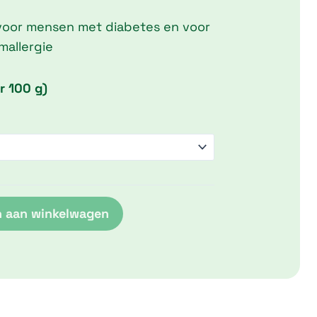
 voor mensen met diabetes en voor
allergie
r 100 g)
 aan winkelwagen