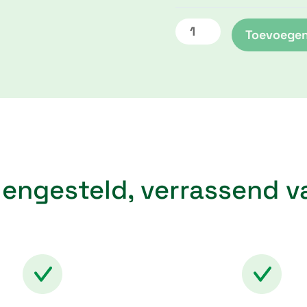
Toevoegen
engesteld, verrassend 