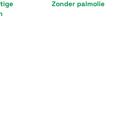
tige
Zonder palmolie
n