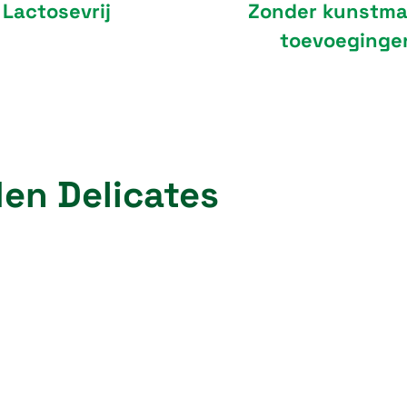
Lactosevrij
Zonder kunstma
toevoeginge
en Delicates