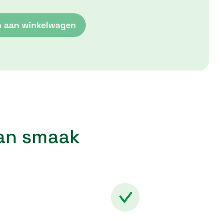
 aan winkelwagen
van smaak