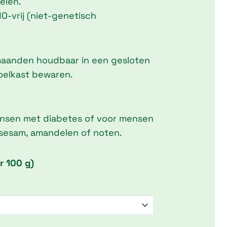
elen.
O-vrij (niet-genetisch
maanden houdbaar in een gesloten
oelkast bewaren.
ensen met diabetes of voor mensen
 sesam, amandelen of noten.
r 100 g)