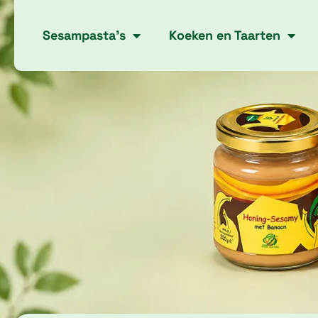
Skip
to
Sesampasta’s
Koeken en Taarten
content