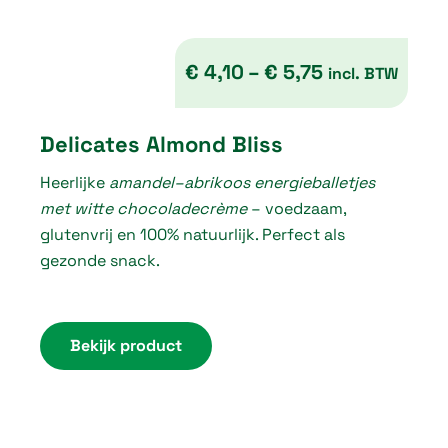
€
4,10
–
€
5,75
incl. BTW
P
Delicates Almond Bliss
r
Heerlijke
amandel–abrikoos energieballetjes
i
met witte chocoladecrème
– voedzaam,
c
glutenvrij en 100% natuurlijk. Perfect als
e
gezonde snack.
r
a
n
Bekijk product
g
e
: