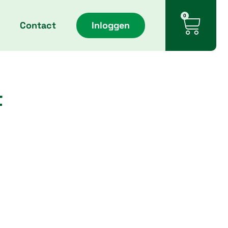
Cart
0
Contact
Inloggen
t