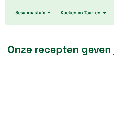
Skip
to
Sesampasta’s
Koeken en Taarten
content
Onze recepten geven 