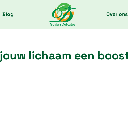
Blog
Over ons
jouw lichaam een boos