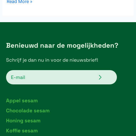
Read More »
Benieuwd naar de mogelijkheden?
Schrijf je dan nu in voor de nieuwsbrief!
Verzenden
Email
Appel sesam
Chocolade sesam
Honing sesam
Koffie sesam