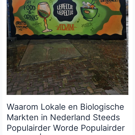
Worde
Populairder
Worden
|
Golden
Delicates
Waarom Lokale en Biologische
Markten in Nederland Steeds
Populairder Worde Populairder