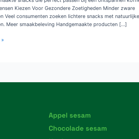
nsen Kiezen Voor Gezondere Zoetigheden Minder zware
en Veel consumenten zoeken lichtere snacks met natuurlijk
ten. Meer smaakbeleving Handgemaakte producten […]
 »
Appel sesam
Chocolade sesam