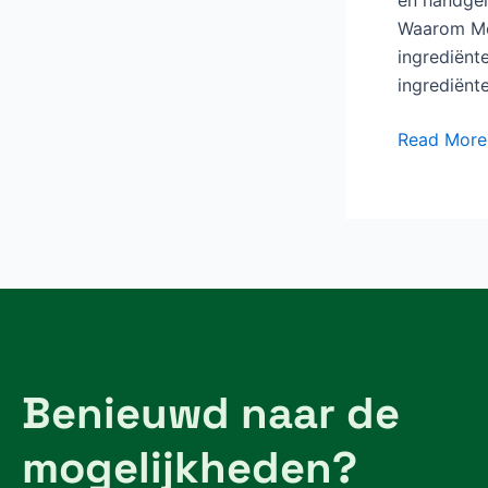
Waarom Me
ingrediënt
ingrediën
Read More
Benieuwd naar de
mogelijkheden?