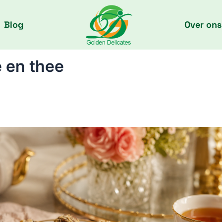
Blog
Over ons
e en thee
en