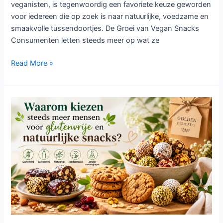
veganisten, is tegenwoordig een favoriete keuze geworden
voor iedereen die op zoek is naar natuurlijke, voedzame en
smaakvolle tussendoortjes. De Groei van Vegan Snacks
Consumenten letten steeds meer op wat ze
Read More »
Waarom
kiezen
steeds
meer
mensen
voor
glutenvrije
en
natuurlijke
snacks?