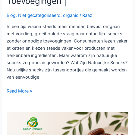
Toevoegingen |
Blog
,
Niet gecategoriseerd
,
organic
/
Raaz
In een tijd waarin steeds meer mensen bewust omgaan
met voeding, groeit ook de vraag naar natuurlijke snacks
zonder onnodige toevoegingen. Consumenten lezen vaker
etiketten en kiezen steeds vaker voor producten met
herkenbare ingrediënten. Maar waarom zijn natuurlijke
snacks zo populair geworden? Wat Zijn Natuurlijke Snacks?
Natuurlijke snacks zijn tussendoortjes die gemaakt worden
van eenvoudige
Read More »
Waarom
Vegan
Snacks