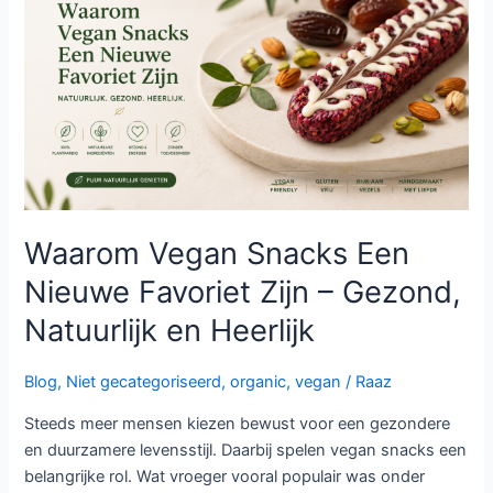
Een
Nieuwe
Favoriet
Zijn
–
Gezond,
Natuurlijk
en
Heerlijk
Waarom Vegan Snacks Een
Nieuwe Favoriet Zijn – Gezond,
Natuurlijk en Heerlijk
Blog
,
Niet gecategoriseerd
,
organic
,
vegan
/
Raaz
Steeds meer mensen kiezen bewust voor een gezondere
en duurzamere levensstijl. Daarbij spelen vegan snacks een
belangrijke rol. Wat vroeger vooral populair was onder