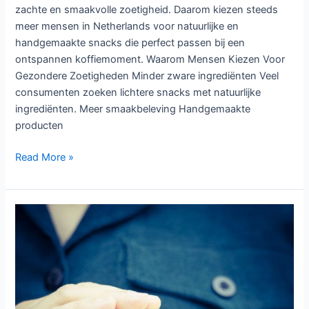
zachte en smaakvolle zoetigheid. Daarom kiezen steeds
meer mensen in Netherlands voor natuurlijke en
handgemaakte snacks die perfect passen bij een
ontspannen koffiemoment. Waarom Mensen Kiezen Voor
Gezondere Zoetigheden Minder zware ingrediënten Veel
consumenten zoeken lichtere snacks met natuurlijke
ingrediënten. Meer smaakbeleving Handgemaakte
producten
Read More »
Ontdek
Nieuwe
Biologische
Sesamproducten
in
Eindhoven