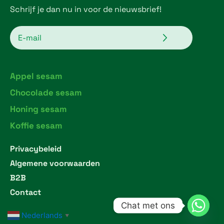
Schrijf je dan nu in voor de nieuwsbrief!
Verzenden
Email
Appel sesam
Chocolade sesam
Honing sesam
Koffie sesam
Privacybeleid
Algemene voorwaarden
B2B
Contact
Chat met ons
Nederlands
▼