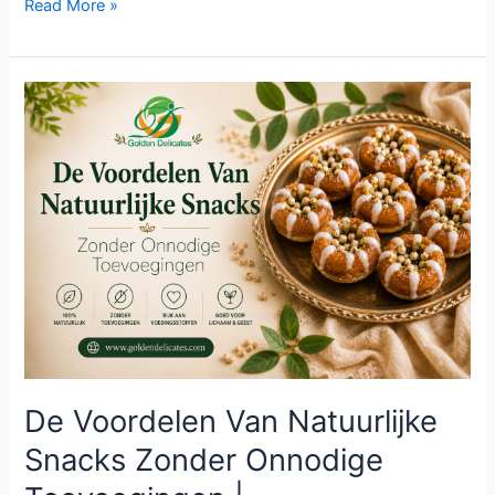
Read More »
De
Voordelen
Van
Natuurlijke
Snacks
Zonder
Onnodige
Toevoegingen
|
De Voordelen Van Natuurlijke
Snacks Zonder Onnodige