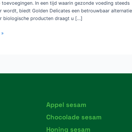
e toevoegingen. In een tijd waarin gezonde voeding steeds
er wordt, biedt Golden Delicates een betrouwbaar alternatie
r biologische producten draagt u […]
 »
Appel sesam
Chocolade sesam
Honing sesam