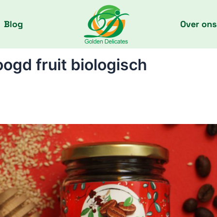
Blog
Over ons
ogd fruit biologisch