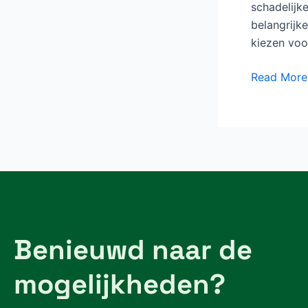
schadelijk
belangrijk
kiezen voo
Read More
Benieuwd naar de
mogelijkheden?