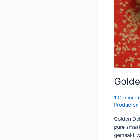
Golde
1 Commen
Producten
Golden Del
pure smaak
gemaakt va