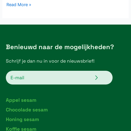
Read More »
Benieuwd naar de mogelijkheden?
Schrijf je dan nu in voor de nieuwsbrief!
Verzenden
Email
Appel sesam
Chocolade sesam
Honing sesam
Koffie sesam