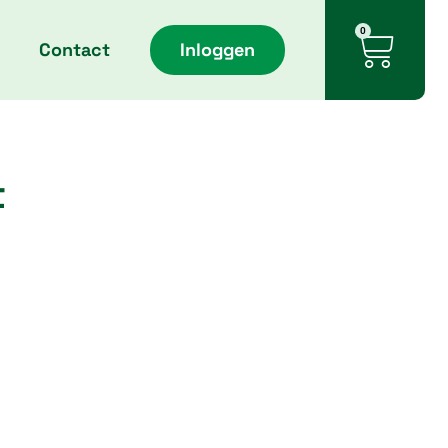
Cart
0
Contact
Inloggen
t