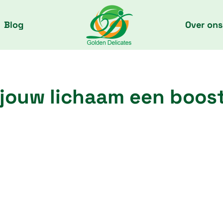
Blog
Over ons
jouw lichaam een boos