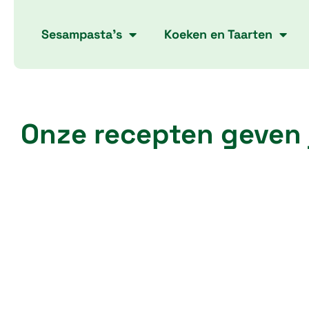
Skip
to
Sesampasta’s
Koeken en Taarten
content
Onze recepten geven 