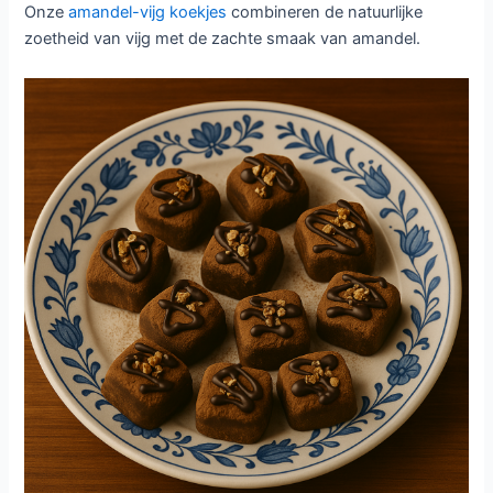
Onze
amandel-vijg koekjes
combineren de natuurlijke
zoetheid van vijg met de zachte smaak van amandel.