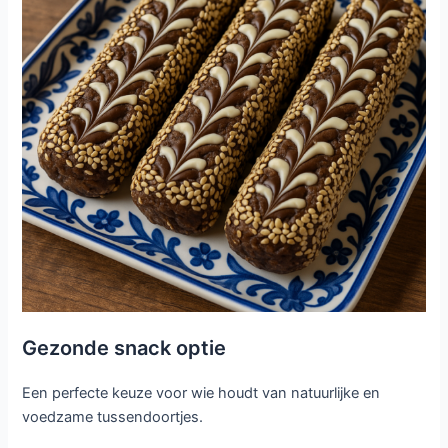
Gezonde snack optie
Een perfecte keuze voor wie houdt van natuurlijke en
voedzame tussendoortjes.