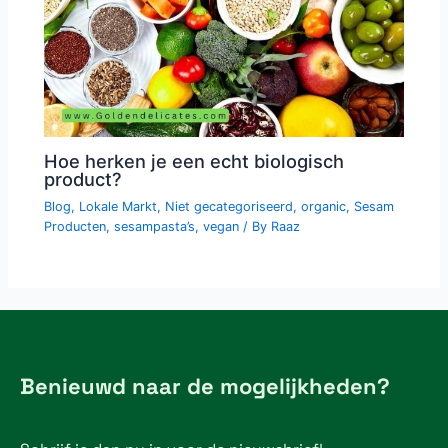
Hoe herken je een echt biologisch
product?
Blog
,
Lokale Markt
,
Niet gecategoriseerd
,
organic
,
Sesam
Producten
,
sesampasta’s
,
vegan
/ By
Raaz
Benieuwd naar de mogelijkheden?