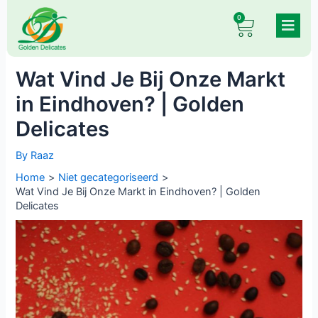
Skip
Post
0
Cart
to
navigation
content
Wat Vind Je Bij Onze Markt
in Eindhoven? | Golden
Delicates
By
Raaz
Home
Niet gecategoriseerd
Wat Vind Je Bij Onze Markt in Eindhoven? | Golden
Delicates