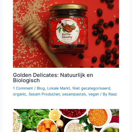
Golden Delicates: Natuurlijk en
Biologisch
1 Comment
/
Blog
,
Lokale Markt
,
Niet gecategoriseerd
,
organic
,
Sesam Producten
,
sesampasta’s
,
vegan
/ By
Raaz