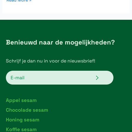
Benieuwd naar de mogelijkheden?
Schrijf je dan nu in voor de nieuwsbrief!
Verzenden
Email
Appel sesam
Chocolade sesam
Honing sesam
Koffie sesam