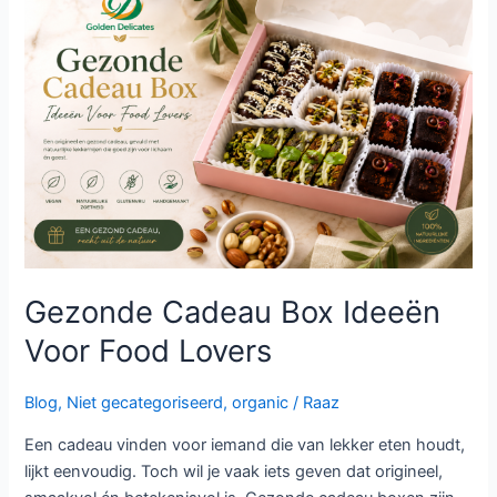
Cadeau
Box
Ideeën
Voor
Food
Lovers
Gezonde Cadeau Box Ideeën
Voor Food Lovers
Blog
,
Niet gecategoriseerd
,
organic
/
Raaz
Een cadeau vinden voor iemand die van lekker eten houdt,
lijkt eenvoudig. Toch wil je vaak iets geven dat origineel,