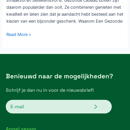
smaakvol én betekenisvol is. Gezonde cadeau boxen zijn
daarom populairder dan ooit. Ze combineren genieten met
kwaliteit en laten zien dat je aandacht hebt besteed aan het
kiezen van een bijzonder geschenk. Waarom Een Gezonde
Read More »
Benieuwd naar de mogelijkheden?
Schrijf je dan nu in voor de nieuwsbrief!
Verzenden
Email
Appel sesam