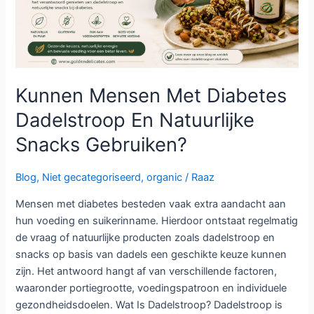
Snacks
Gebruiken?
Kunnen Mensen Met Diabetes
Dadelstroop En Natuurlijke
Snacks Gebruiken?
Blog
,
Niet gecategoriseerd
,
organic
/
Raaz
Mensen met diabetes besteden vaak extra aandacht aan
hun voeding en suikerinname. Hierdoor ontstaat regelmatig
de vraag of natuurlijke producten zoals dadelstroop en
snacks op basis van dadels een geschikte keuze kunnen
zijn. Het antwoord hangt af van verschillende factoren,
waaronder portiegrootte, voedingspatroon en individuele
gezondheidsdoelen. Wat Is Dadelstroop? Dadelstroop is