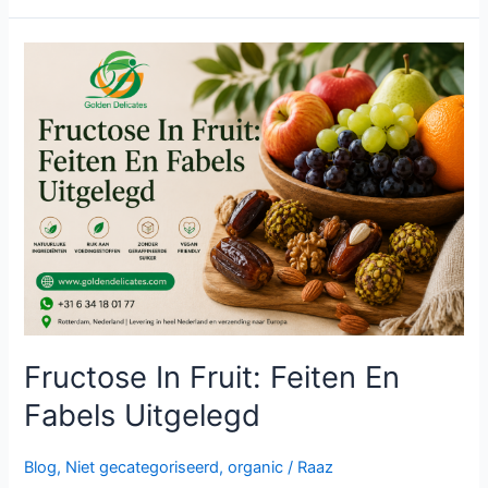
Fructose
In
Fruit:
Feiten
En
Fabels
Uitgelegd
Fructose In Fruit: Feiten En
Fabels Uitgelegd
Blog
,
Niet gecategoriseerd
,
organic
/
Raaz