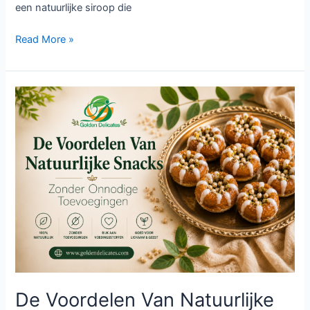
een natuurlijke siroop die
Read More »
De
Voordelen
Van
Natuurlijke
Snacks
Zonder
Onnodige
Toevoegingen
|
De Voordelen Van Natuurlijke